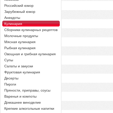
Российский юмор
Зарубежный юмор
Анекдоты
Кулинария
Сборники кулинарных рецептов
Молочные продукты
Мясная кулинария
Рыбная кулинария
Овощная и грибная кулинария
Супы
Салаты и закуски
Фруктовая кулинария
Десерты
Пироги
Пряности, приправы, соусы
Варенья и компоты
Домашнее виноделие
Крепкие алкогольные напитки