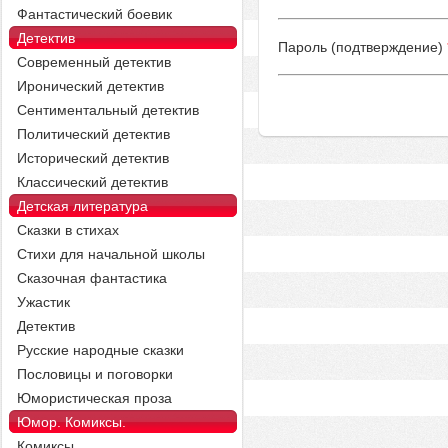
Фантастический боевик
Детектив
Пароль (подтверждение)
Современный детектив
Иронический детектив
Сентиментальный детектив
Политический детектив
Исторический детектив
Классический детектив
Детская литература
Сказки в стихах
Стихи для начальной школы
Сказочная фантастика
Ужастик
Детектив
Русские народные сказки
Пословицы и поговорки
Юмористическая проза
Юмор. Комиксы.
Комиксы