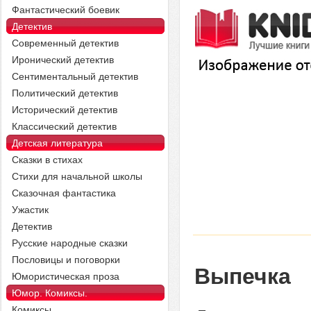
Фантастический боевик
Детектив
Современный детектив
Иронический детектив
Сентиментальный детектив
Политический детектив
Исторический детектив
Классический детектив
Детская литература
Сказки в стихах
Стихи для начальной школы
Сказочная фантастика
Ужастик
Детектив
Русские народные сказки
Пословицы и поговорки
Выпечка
Юмористическая проза
Юмор. Комиксы.
Комиксы